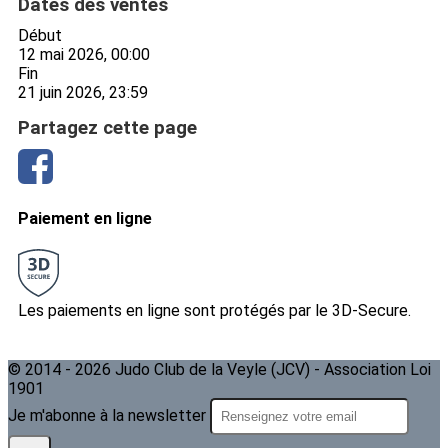
Dates des ventes
Début
12 mai 2026, 00:00
Fin
21 juin 2026, 23:59
Partagez cette page
Paiement en ligne
Les paiements en ligne sont protégés par le 3D-Secure.
© 2014 - 2026 Judo Club de la Veyle (JCV) - Association Loi
1901
Je m'abonne à la newsletter