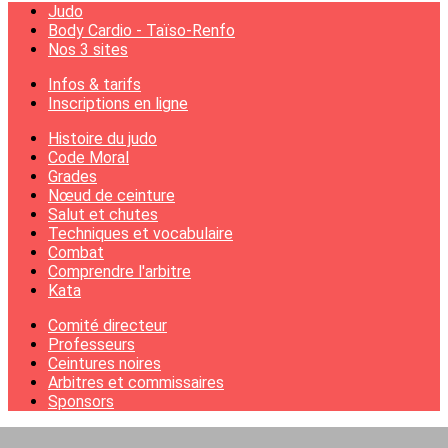
Judo
Body Cardio - Taïso-Renfo
Nos 3 sites
Infos & tarifs
Inscriptions en ligne
Histoire du judo
Code Moral
Grades
Nœud de ceinture
Salut et chutes
Techniques et vocabulaire
Combat
Comprendre l'arbitre
Kata
Comité directeur
Professeurs
Ceintures noires
Arbitres et commissaires
Sponsors