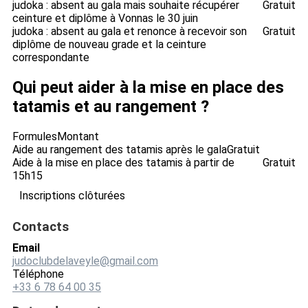
judoka : absent au gala mais souhaite récupérer
Gratuit
ceinture et diplôme à Vonnas le 30 juin
judoka : absent au gala et renonce à recevoir son
Gratuit
diplôme de nouveau grade et la ceinture
correspondante
Qui peut aider à la mise en place des
tatamis et au rangement ?
Formules
Montant
Aide au rangement des tatamis après le gala
Gratuit
Aide à la mise en place des tatamis à partir de
Gratuit
15h15
Inscriptions clôturées
Contacts
Email
judoclubdelaveyle@gmail.com
Téléphone
+33 6 78 64 00 35